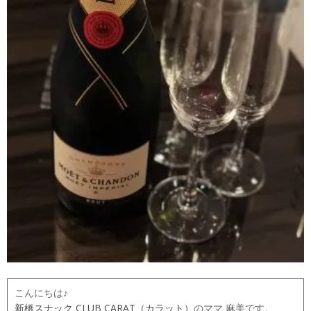
こんにちは♪
新橋スナック CLUB CARAT（カラット）
のママ 麻美です。