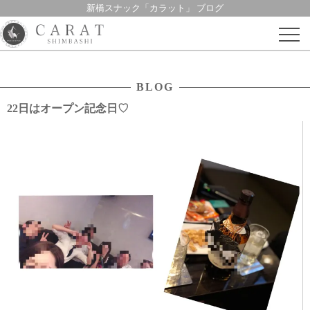
新橋スナック「カラット」 ブログ
Skip
to
content
BLOG
22日はオープン記念日♡