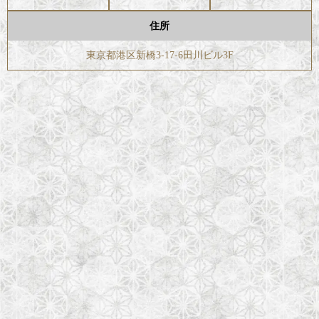
住所
東京都港区新橋3-17-6田川ビル3F