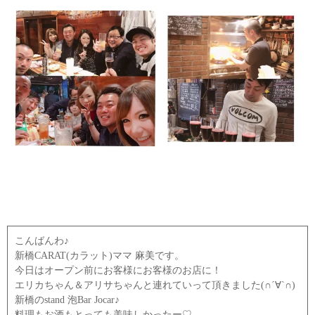
こんばんわ♪
新橋CARAT(カラット)ママ 麻美です。
今日はオープン前にお客様にお客様のお店に！
エリカちゃん＆アリサちゃんと連れていって頂きました(∩´∀`∩)
新橋のstand 泡Bar Jocar♪
料理もお酒もとっても美味しかったー♡