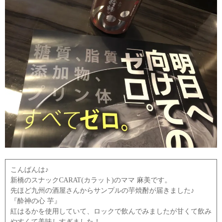
こんばんは♪
新橋のスナックCARAT(カラット)のママ 麻美です。
先ほど九州の酒屋さんからサンプルの芋焼酎が届きました♪
『酔神の心 芋』
紅はるかを使用していて、ロックで飲んでみましたが甘くて飲み
やすくて美味しすぎました！