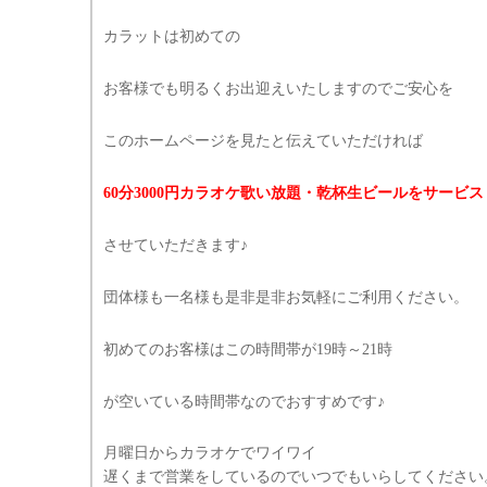
カラットは初めての
お客様でも明るくお出迎えいたしますのでご安心を
このホームページを見たと伝えていただければ
60分3000円カラオケ歌い放題・乾杯生ビールをサービス
させていただきます♪
団体様も一名様も是非是非お気軽にご利用ください。
初めてのお客様はこの時間帯が19時～21時
が空いている時間帯なのでおすすめです♪
月曜日からカラオケでワイワイ
遅くまで営業をしているのでいつでもいらしてください