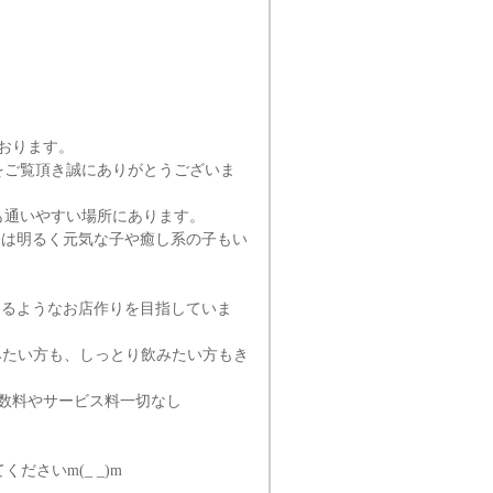
おります。
ジをご覧頂き誠にありがとうございま
も通いやすい場所にあります。
達は明るく元気な子や癒し系の子もい
えるようなお店作りを目指していま
みたい方も、しっとり飲みたい方もき
数料やサービス料一切なし
ださいm(_ _)m