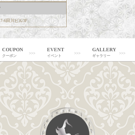
所
7-6田川ビル3F
COUPON
EVENT
GALLERY
クーポン
イベント
ギャラリー