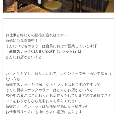
お仕事と終わりの皆様お疲れ様です♪
新橋に台風直撃中！！
そんな中でもカラットは台風に負けず営業しています汗
『新橋スナックCLUB CARAT（カラット)』は
どんなお店かというと
カラオケも楽しく盛り上がれて、カウンターで落ち着いて飲まれ
たい方も
新橋でスナックをお探しならカラットはおすすめですよ笑
そんな新橋スナックカラットはどんなお店かというと
居心地の良さにこだわったお店作りをしていますので新橋でスナ
ックをおさがしなら是非お立ち寄りください。
新橋スナックカラットは新橋駅烏森口から徒歩1分
お仕事帰りの方にも通いやすい場所にあります。