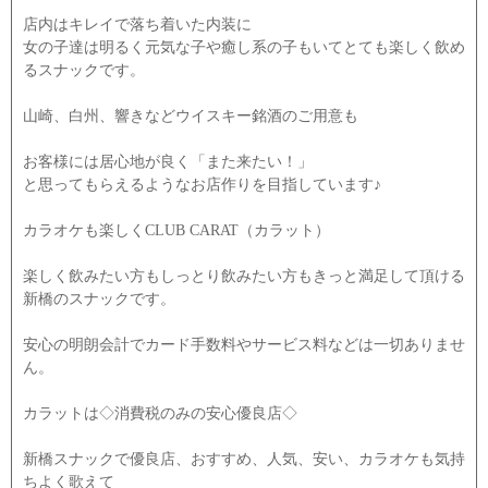
店内はキレイで落ち着いた内装に
女の子達は明るく元気な子や癒し系の子もいてとても楽しく飲め
るスナックです。
山崎、白州、響きなどウイスキー銘酒のご用意も
お客様には居心地が良く「また来たい！」
と思ってもらえるようなお店作りを目指しています♪
カラオケも楽しくCLUB CARAT（カラット）
楽しく飲みたい方もしっとり飲みたい方もきっと満足して頂ける
新橋のスナックです。
安心の明朗会計でカード手数料やサービス料などは一切ありませ
ん。
カラットは◇消費税のみの安心優良店◇
新橋スナックで優良店、おすすめ、人気、安い、カラオケも気持
ちよく歌えて