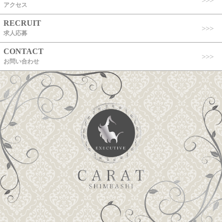
アクセス
RECRUIT
求人応募
CONTACT
お問い合わせ