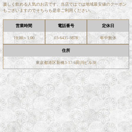
楽しく飲める人気のお店です。当店ではでは地域最安値のクーポン
もございますのでそちらも是非ご利用ください。
営業時間
電話番号
定休日
19:00～1:00
03-6435-8878
年中無休
住所
東京都港区新橋3-17-6田川ビル3F