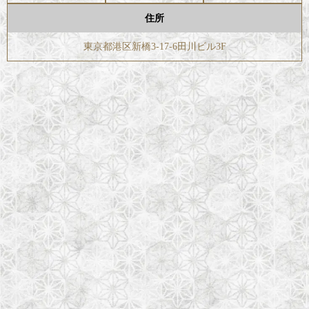
住所
東京都港区新橋3-17-6田川ビル3F