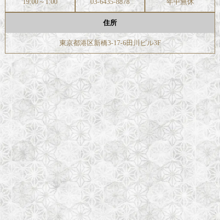
19:00～1:00
03-6435-8878
年中無休
住所
東京都港区新橋3-17-6田川ビル3F