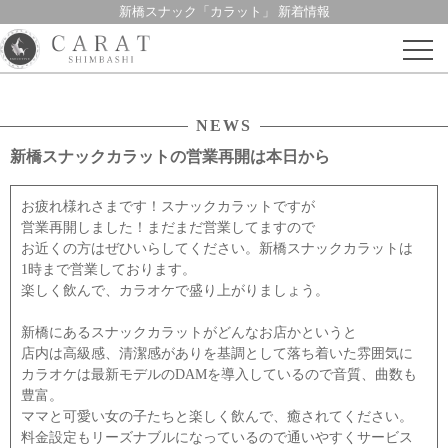
新橋スナック「カラット」 新着情報
Skip
to
content
NEWS
新橋スナックカラットの営業再開は本日から
お疲れ様れさまです！スナックカラットですが
営業再開しました！まだまだ営業してますので
お近くの方はぜひいらしてください。新橋スナックカラットは
1時まで営業しております。
楽しく飲んで、カラオケで盛り上がりましょう。
新橋にあるスナックカラットがどんなお店かというと
店内は高級感、清潔感がありを基調として落ち着いた雰囲気に
カラオケは最新モデルのDAMを導入しているので音質、曲数も
豊富。
ママと可愛い女の子たちと楽しく飲んで、癒されてください。
料金設定もリーズナブルになっているので通いやすくサービス