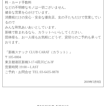
料・カード手数料
などの不明瞭なモノは一切ございません。
健全な営業を心がけています。
消費税だけの安心・安全な優良店。女の子たちだけで営業してい
るので
みんな和気あいあいとしています。
新橋で飲まれるなら、カラットへいらしてください。
団体様も、お一人様もお気軽にどうぞ、貸切りのご予約も承って
おります。
『新橋スナック CLUB CARAT（カラット）』
〒105-0004
東京都港区新橋3-17-6田川ビル3F
営業時間 19:00～LAST
ご予約・お問合せ TEL:03-6435-8878
2019年5月9日