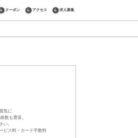
クーポン
アクセス
求人募集
囲気に
、曲数も豊富。
さい。
ービス料・カード手数料