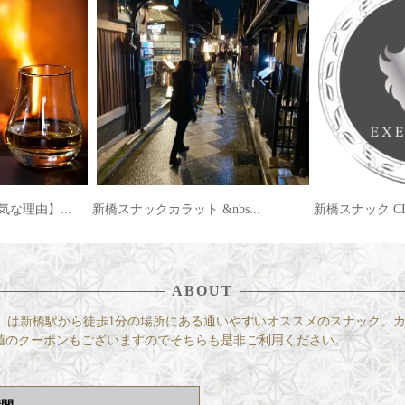
bs...
新橋スナック CLUB CAR...
2019/09/30 新
ABOUT
ラット）は新橋駅から徒歩1分の場所にある通いやすいオススメのスナック
値のクーポンもございますのでそちらも是非ご利用ください。