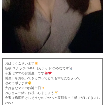
おはようございます
新橋 スナックCARAT (カラット)のるなです
今週はママのお誕生日です
誕生日をお祝いできるのってとても幸せだなぁって
改めて感じます
大好きなママのお誕生日
みなさん一緒にお祝いしましょう
今週は梅雨明けしそうなのでやっと夏到来って感じがしてきまし
たね♪