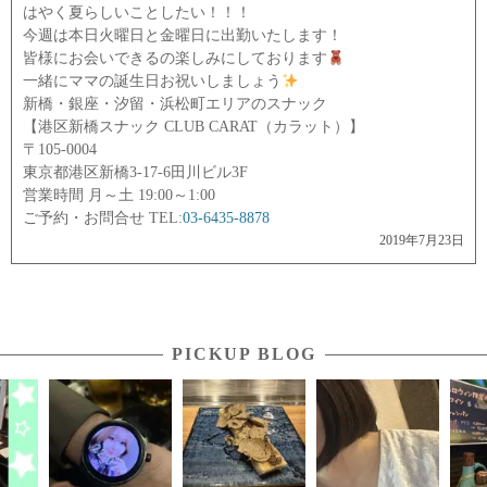
はやく夏らしいことしたい！！！
今週は本日火曜日と金曜日に出勤いたします！
皆様にお会いできるの楽しみにしております
一緒にママの誕生日お祝いしましょう
新橋・銀座・汐留・浜松町エリアのスナック
【港区新橋スナック CLUB CARAT（カラット）】
〒105-0004
東京都港区新橋3-17-6田川ビル3F
営業時間 月～土 19:00～1:00
ご予約・お問合せ TEL:
03-6435-8878
2019年7月23日
PICKUP BLOG