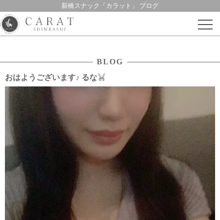
新橋スナック「カラット」 ブログ
Skip
to
content
BLOG
おはようございます♪ るな