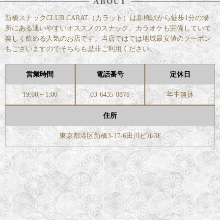
ABOUT
新橋スナックCLUB CARAT（カラット）は新橋駅から徒歩1分の場
所にある通いやすいオススメのスナック。カラオケも完備していて
楽しく飲める人気のお店です。当店ではでは地域最安値のクーポン
もございますのでそちらも是非ご利用ください。
営業時間
電話番号
定休日
19:00～1:00
03-6435-8878
年中無休
住所
東京都港区新橋3-17-6田川ビル3F