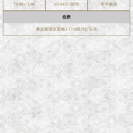
19:00～1:00
03-6435-8878
年中無休
住所
東京都港区新橋3-17-6田川ビル3F