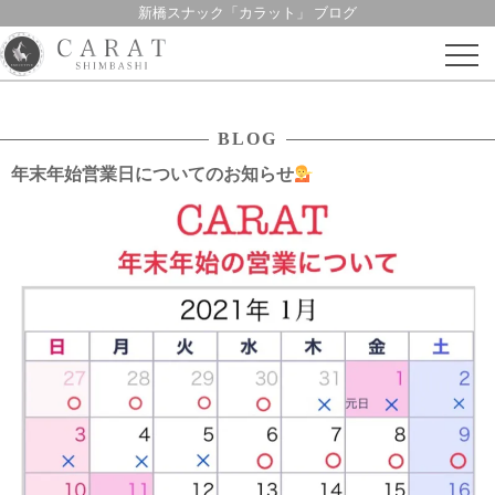
新橋スナック「カラット」 ブログ
Skip
to
content
BLOG
年末年始営業日についてのお知らせ