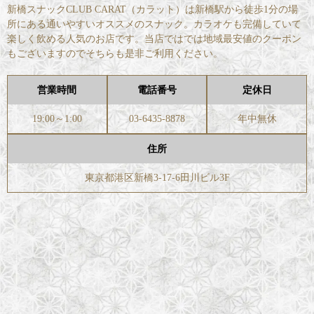
新橋スナックCLUB CARAT（カラット）は新橋駅から徒歩1分の場
所にある通いやすいオススメのスナック。カラオケも完備していて
楽しく飲める人気のお店です。当店ではでは地域最安値のクーポン
もございますのでそちらも是非ご利用ください。
営業時間
電話番号
定休日
19:00～1:00
03-6435-8878
年中無休
住所
東京都港区新橋3-17-6田川ビル3F