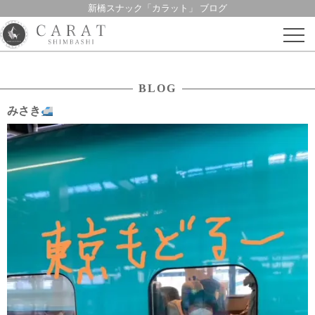
新橋スナック「カラット」 ブログ
Skip
to
content
BLOG
みさき