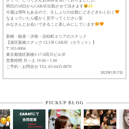
さてっ、たっくさんお休みを頂いておりましたが、
明日の18日からCARAT出勤させて頂きます
今週は周年もあるので、久しぶりの出勤にどきどきわくわく
なまっていたら暖かく見守ってください笑
みなさんとお会いできること楽しみにしています
新橋・銀座・汐留・浜松町エリアのスナック
【港区新橋スナック CLUB CARAT（カラット）】
〒105-0004
東京都港区新橋3-17-6田川ビル3F
営業時間 月～土 19:00～1:00
ご予約・お問合せ TEL:03-6435-8878
2022年1月17日
PICKUP BLOG