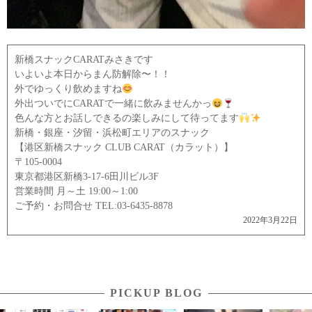
新橋スナックCARATみさきです
いよいよ本日からまん防解除〜！！
外でゆっくり飲めますね
外出ついでにCARATで一緒に飲みませんかっ
色んな方とお話しできるの楽しみにして待ってます
新橋・銀座・汐留・浜松町エリアのスナック
【港区新橋スナック CLUB CARAT（カラット）】
〒105-0004
東京都港区新橋3-17-6田川ビル3F
営業時間 月～土 19:00～1:00
ご予約・お問合せ TEL:03-6435-8878
2022年3月22日
PICKUP BLOG