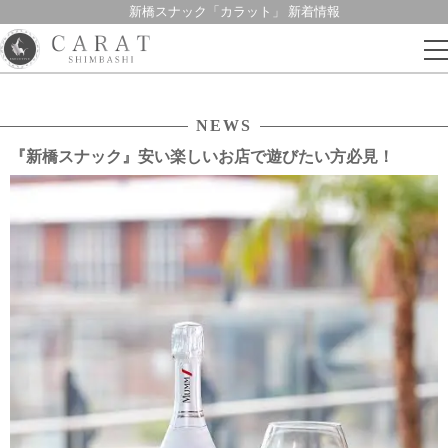
新橋スナック「カラット」 新着情報
Skip
to
content
NEWS
『新橋スナック』安い楽しいお店で遊びたい方必見！