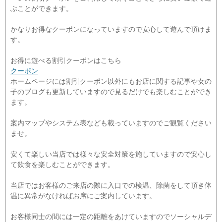
ぶことができます。
かなりお得なクーポンになっていますので安心して遊んで頂けま
す。
お得に遊べる割引クーポンはこちら
クーポン
ホームページには割引クーポン以外にもお店に関する記事や女の
子のブログも更新していますので見るだけでも楽しむことができ
ます。
案内マップやシステム表なども載っていますのでご観覧ください
ませ。
安くて楽しい当店では様々な安全対策を施していますので安心し
て飲食を楽しむことができます。
当店ではお客様のご来店の際に入口での検温、除菌をして頂き体
温に異常がなければお席にご案内しています。
お客様同士の間には一定の距離をあけていますのでソーシャルデ