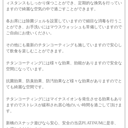
ィスタンスもしっかり保つことができ、定期的な換気を行ってい
ますので綺麗な空気の中で過ごすことができます。
各お席には除菌ジェルを設置していますので細目な消毒を行うこ
とができ、お手洗いにはマウスウォッシュも常備していますので
ご自由にお使いください。
その他にも最新のチタンコーティングも施していますので安心し
て飲食を楽しむことができます。
チタンコーティングには様々な効果、効能がありますので安全な
空間になっています。
抗菌効果、防臭効果、防汚効果など様々な効果がありますのでと
ても綺麗な空間です。
チタンコーティングにはマイナスイオンを発生させる効果もあり
ますのでストレスが緩和され居心地のいい時間を過ごして頂けま
す。
新橋のスナック遊びなら安心、安全の当店PLATINUMに是非、