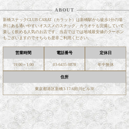
ABOUT
新橋スナックCLUB CARAT（カラット）は新橋駅から徒歩1分の場
所にある通いやすいオススメのスナック。カラオケも完備していて
楽しく飲める人気のお店です。当店ではでは地域最安値のクーポン
もございますのでそちらも是非ご利用ください。
営業時間
電話番号
定休日
19:00～1:00
03-6435-8878
年中無休
住所
東京都港区新橋3-17-6田川ビル3F