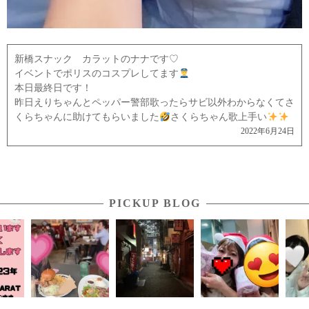
新橋スナック カラットのナナです♡
イベントでポリスのコスプレしてます
本日最終日です！
昨日えりちゃんとペッパー警部歌ったらサビ以外わからなくてさ
くらちゃんに助けてもらいました
さくらちゃん歌上手い
2022年6月24日
PICKUP BLOG