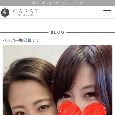
新橋スナック「カラット」 ブログ
Skip
to
content
BLOG
ペッパー警部
ナナ