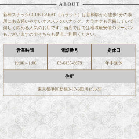
ABOUT
新橋スナックCLUB CARAT（カラット）は新橋駅から徒歩1分の場
所にある通いやすいオススメのスナック。カラオケも完備していて
楽しく飲める人気のお店です。当店ではでは地域最安値のクーポン
もございますのでそちらも是非ご利用ください。
営業時間
電話番号
定休日
19:00～1:00
03-6435-8878
年中無休
住所
東京都港区新橋3-17-6田川ビル3F