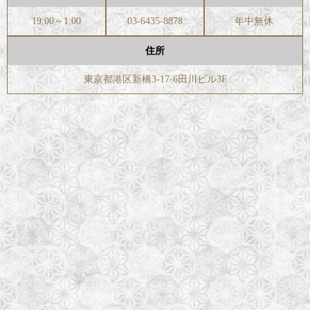
19:00～1:00
03-6435-8878
年中無休
住所
東京都港区新橋3-17-6田川ビル3F