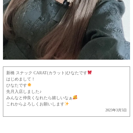
新橋 スナック CARAT(カラット)ひなたです
はじめまして！
ひなたです
先月入店しました♪
みんなと仲良くなれたら嬉しいなぁ
これからよろしくお願いします
2023年3月5日