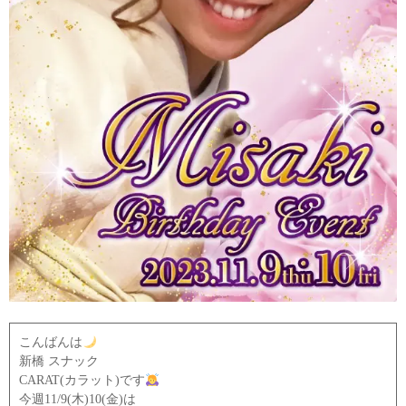
こんばんは
新橋 スナック
CARAT(カラット)です
今週11/9(木)10(金)は