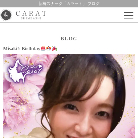
新橋スナック「カラット」 ブログ
Skip
to
content
BLOG
Misaki’s Birthday