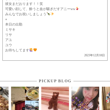
彼女まだおります！！笑
可愛い顔して、酔うと血が騒ぎだすアニーww
みんなでお祝いしましょう
⭐︎
本日の出勤
ミサキ
リサ
アユ
ユウ
お待ちしてます
2023年12月18日
PICKUP BLOG