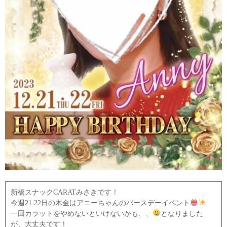
新橋スナックCARATみさきです！
今週21.22日の木金はアニーちゃんのバースデーイベント
一回カラットをやめないといけないかも、、
となりました
が、大丈夫です！