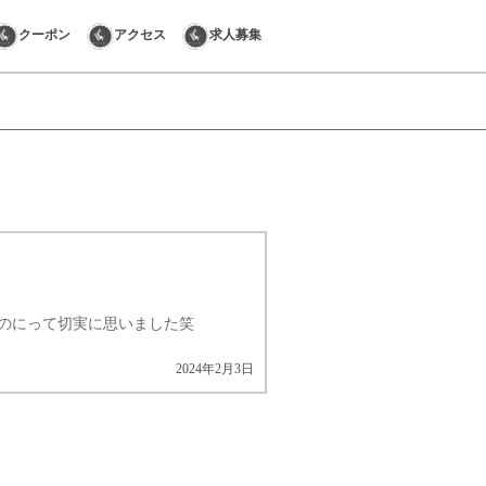
クーポン
アクセス
求人募集
のにって切実に思いました笑
2024年2月3日