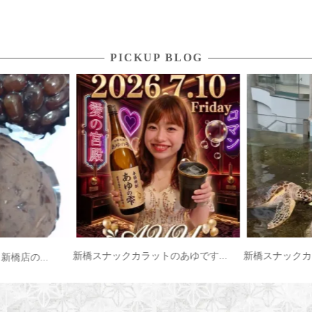
PICKUP BLOG
新橋スナックカラットのあゆです...
新橋スナックカラ
橋店の...