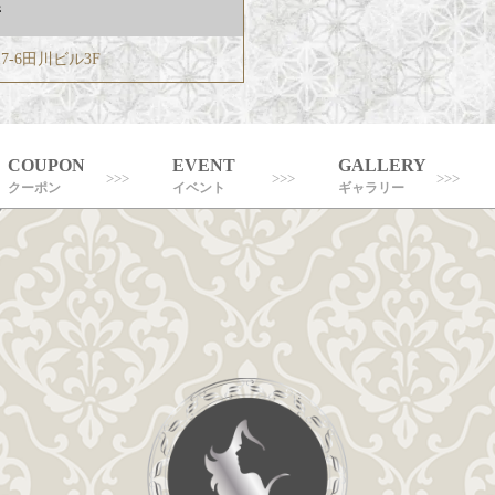
所
7-6田川ビル3F
COUPON
EVENT
GALLERY
クーポン
イベント
ギャラリー