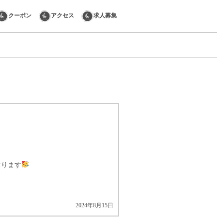
クーポン
アクセス
求人募集
おります
2024年8月15日