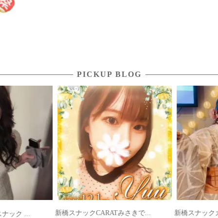
PICKUP BLOG
新橋スナックCARATみさきで...
新橋スナックカラ
ック ...