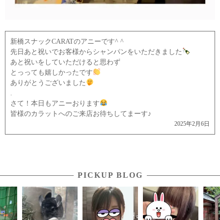
新橋スナックCARATのアニーです^ ^
先日あと祝いでお客様からシャンパンをいただきました
あと祝いをしていただけると思わず
とっっても嬉しかったです
ありがとうございました
.
さて！本日もアニーおります
皆様のカラットへのご来店お待ちしてまーす♪
2025年2月6日
PICKUP BLOG