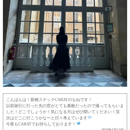
こんばんは！新橋スナックCARATのもねです！
以前旅行に行った先の窓がとても素敵だったので撮ってもらいま
した！どこでしょうか！気になる方はぜひ聞いてください！笑
次はどこに行こうかなーと日々考えています
今夜もCARATでお待ちしております！