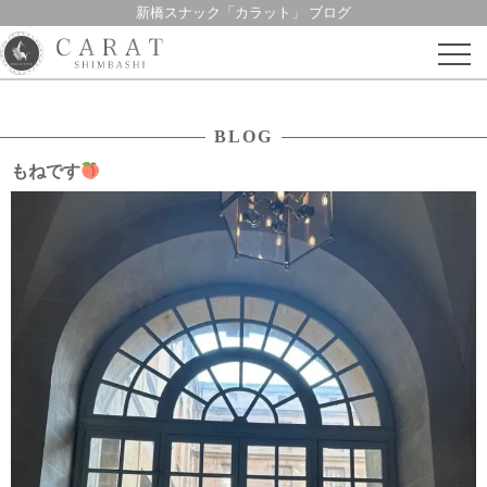
新橋スナック「カラット」 ブログ
Skip
to
content
BLOG
もねです