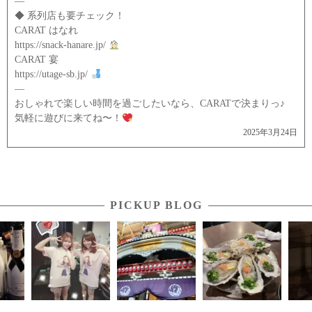
—
◆ 系列店も要チェック！
CARAT はなれ
https://snack-hanare.jp/
CARAT 宴
https://utage-sb.jp/
—
おしゃれで楽しい時間を過ごしたいなら、CARATで決まりっ♪
気軽に遊びに来てね〜！
2025年3月24日
PICKUP BLOG