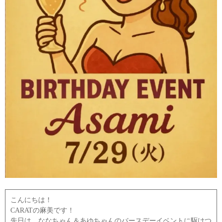
こんにちは！
CARATの麻美です！
先日は、ななちゃん＆あゆちゃんのバースデーイベントに駆けつ