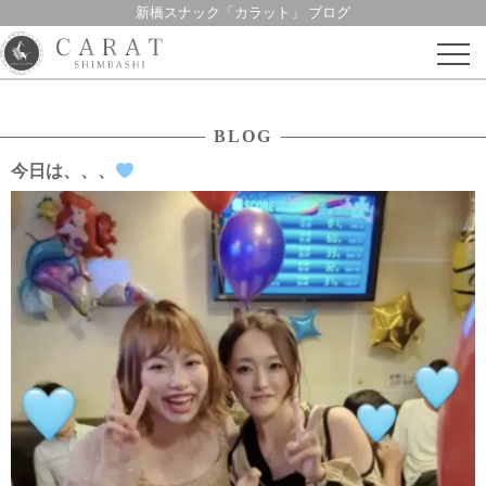
新橋スナック「カラット」 ブログ
Skip
to
content
BLOG
今日は、、、