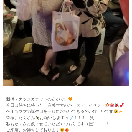
新橋スナックカラットのあゆです
今日は待ちに待った、麻美ママのバースデーイベント
今年もママの誕生日を一緒にお祝いできるのが嬉しいです
皆様、たくさん
お願いしますっ
！！！！笑
私もたくさん飲ませていただくつもりです（圧）！！！
ご来店、お待ちしております