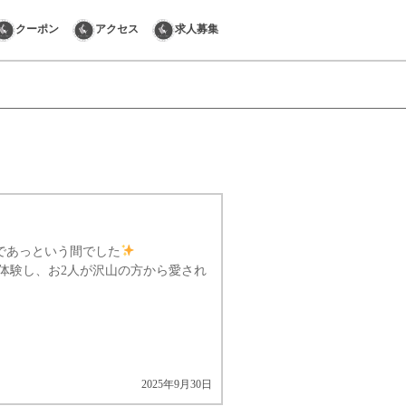
クーポン
アクセス
求人募集
りであっという間でした
体験し、お2人が沢山の方から愛され
2025年9月30日