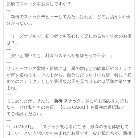
新橋でスナックをお探しですか？
―
「新橋でスナックデビューしてみたいけれど、どのお店がいいか
分からない…」
―
「リーズナブルで、初心者でも安心して楽しめるおすすめのお店
は？」
―
「安いと聞いても、料金システムが複雑そうで不安…」
―
サラリーマンの聖地・新橋には、星の数ほどの飲食店やスナック
が軒を連ねます。その中から、自分にぴったりのお店、特に「初
めてのスナック」として最適なお店を見つけるのは至難の業です
よね。
―
もしあなたが、そんな「
新橋 スナック
」探しのお悩みをお持ち
なら、ぜひ私たちのお店、【Club CARAT】を最初の選択肢とし
てご検討ください。
―
Club CARATは、「スナック初心者にこそ、最高の夜を体験して
ほしい」という想いから生まれたお店です。なぜ私たちが、新橋