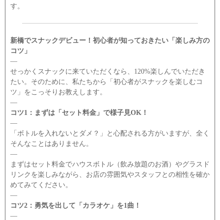
す。
新橋でスナックデビュー！初心者が知っておきたい「楽しみ方の
コツ」
―
せっかくスナックに来ていただくなら、120%楽しんでいただき
たい。そのために、私たちから「初心者がスナックを楽しむコ
ツ」をこっそりお教えします。
―
コツ1：まずは「セット料金」で様子見OK！
―
「ボトルを入れないとダメ？」と心配される方がいますが、全く
そんなことはありません。
―
まずはセット料金でハウスボトル（飲み放題のお酒）やグラスド
リンクを楽しみながら、お店の雰囲気やスタッフとの相性を確か
めてみてください。
―
コツ2：勇気を出して「カラオケ」を1曲！
―