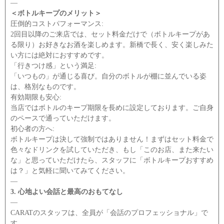
―
＜ボトルキープのメリット＞
圧倒的コストパフォーマンス:
2回目以降のご来店では、セット料金だけで（ボトルキープがあ
る限り）お好きなお酒を楽しめます。新橋で長く、安く楽しみた
い方には絶対におすすめです。
「行きつけ感」という満足:
「いつもの」が通じる喜び。自分のボトルが棚に並んでいる姿
は、格別なものです。
有効期限も安心:
当店ではボトルのキープ期限を長めに設定しております。ご自身
のペースで通っていただけます。
初心者の方へ:
ボトルキープは決して強制ではありません！まずはセット料金で
色々なドリンクを試していただき、もし「このお店、また来たい
な」と思っていただけたら、スタッフに「ボトルキープおすすめ
は？」と気軽に聞いてみてください。
―
3. 心地よい会話と最高のおもてなし
―
CARATのスタッフは、全員が「会話のプロフェッショナル」で
す。