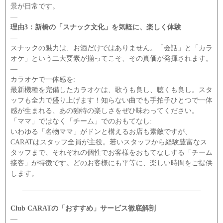
景が日常です。
―
理由3：新橋の「スナック文化」を気軽に、楽しく体験
―
スナックの魅力は、お酒だけではありません。「会話」と「カラ
オケ」という二大要素が揃ってこそ、その真価が発揮されます。
―
カラオケで一体感を:
最新機種を完備したカラオケは、歌うも良し、聴くも良し。スタ
ッフも全力で盛り上げます！知らない曲でも手拍子ひとつで一体
感が生まれる、あの独特の楽しさをぜひ味わってください。
「ママ」ではなく「チーム」でのおもてなし:
いわゆる「名物ママ」がドンと構えるお店も素敵ですが、
CARATはスタッフ全員が主役。若いスタッフから経験豊富なス
タッフまで、それぞれの個性でお客様をおもてなしする「チーム
接客」が特徴です。どのお客様にも平等に、楽しい時間をご提供
します。
Club CARATの「おすすめ」サービス徹底解剖
―