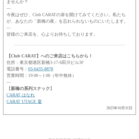
ませんか？
―
今夜はぜひ、Club CARATの扉を開けてみてください。私たち
が、あなたの「新橋の夜」を忘れられないものにいたします。
―
皆様のご来店を、心よりお待ちしております。
【Club CARAT】へのご来店はこちらから！
住所：東京都港区新橋3-17-6田川ビル3F
電話番号：
03-6435-8878
営業時間：19:00～1:00（年中無休）
―
【
新橋の系列スナック
】
CARAT はなれ
CARAT UTAGE 宴
2025年10月31日