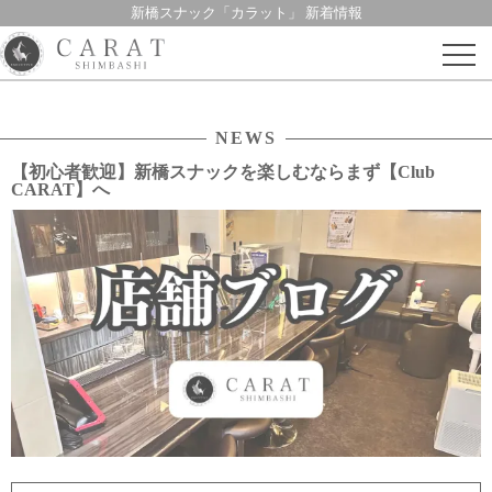
新橋スナック「カラット」 新着情報
Skip
to
content
NEWS
【初心者歓迎】新橋スナックを楽しむならまず【Club
CARAT】へ