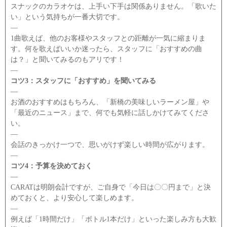
スナックのカラオケは、上手い下手は関係ありません。「歌いた
い」という気持ちが一番大切です。
―
1曲歌えば、他のお客様やスタッフとの距離が一気に縮まりま
す。何を歌えばいいか迷ったら、スタッフに「おすすめの曲
は？」と聞いてみるのもアリです！
―
コツ3：スタッフに「おすすめ」を聞いてみる
―
お酒のおすすめはもちろん、「新橋の美味しいラーメン屋」や
「最近のニュース」まで、何でも気軽に話しかけてみてくださ
い。
―
会話のきっかけ一つで、思いがけず楽しい時間が広がります。
―
コツ4：予算を決めておく
―
CARATは明朗会計ですが、ご自身で「今日は〇〇円まで」と決
めておくと、より安心して楽しめます。
―
例えば「1時間だけ」「ボトル1本だけ」といった楽しみ方も大歓