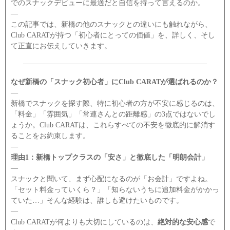
でのスナックデビューに最適だと自信を持って言えるのか。
―
この記事では、新橋の他のスナックとの違いにも触れながら、
Club CARATが持つ「初心者にとっての価値」を、詳しく、そし
て正直にお伝えしていきます。
なぜ新橋の「スナック初心者」にClub CARATが選ばれるのか？
―
新橋でスナックを探す際、特に初心者の方が不安に感じるのは、
「料金」「雰囲気」「常連さんとの距離感」の3点ではないでし
ょうか。Club CARATは、これらすべての不安を徹底的に解消す
ることをお約束します。
―
理由1：新橋トップクラスの「安さ」と徹底した「明朗会計」
―
スナックと聞いて、まず心配になるのが「お会計」ですよね。
「セット料金っていくら？」「知らないうちに追加料金がかかっ
ていた…」そんな経験は、誰しも避けたいものです。
―
Club CARATが何よりも大切にしているのは、
絶対的な安心感
で