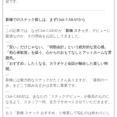
迎です。
新橋でのスナック探しは、まずClub CARATから
―
この記事では、なぜClub CARATが「
新橋 スナック
」デビューに
最適なのか、その理由をお話ししてきました。
―
「安い」だけじゃない。「明朗会計」という絶対的な安心感。
「初心者歓迎」を謳う、心からのおもてなしとアットホームな雰
囲気。
「おすすめ」したくなる、カラオケと会話が融合した楽しい時
間。
―
新橋には魅力的なスナックがたくさんありますが、「最初の一
歩」をどこで踏み出すかは非常に重要です。
―
Club CARATは、あなたの「スナックデビュー」が最高のものに
なるよう、スタッフ一同、全力でサポートさせていただきます。
―
もう「新橋 スナック おすすめ」と検索して悩むのは終わりにし