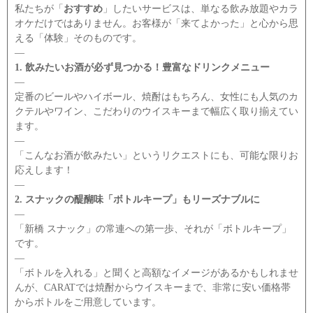
私たちが「
おすすめ
」したいサービスは、単なる飲み放題やカラ
オケだけではありません。お客様が「来てよかった」と心から思
える「体験」そのものです。
―
1. 飲みたいお酒が必ず見つかる！豊富なドリンクメニュー
―
定番のビールやハイボール、焼酎はもちろん、女性にも人気のカ
クテルやワイン、こだわりのウイスキーまで幅広く取り揃えてい
ます。
―
「こんなお酒が飲みたい」というリクエストにも、可能な限りお
応えします！
―
2. スナックの醍醐味「ボトルキープ」もリーズナブルに
―
「新橋 スナック」の常連への第一歩、それが「ボトルキープ」
です。
―
「ボトルを入れる」と聞くと高額なイメージがあるかもしれませ
んが、CARATでは焼酎からウイスキーまで、非常に安い価格帯
からボトルをご用意しています。