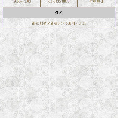
19:00～1:00
03-6435-8878
年中無休
住所
東京都港区新橋3-17-6田川ビル3F