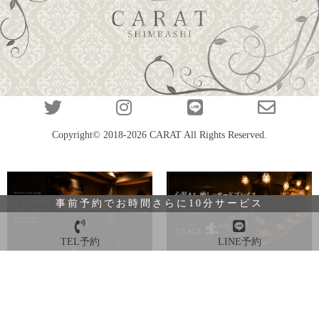
Copyright© 2018-2026
CARAT
All Rights Reserved.
事前予約でお時間さらに10分サービス
TEL予約
LINE予約