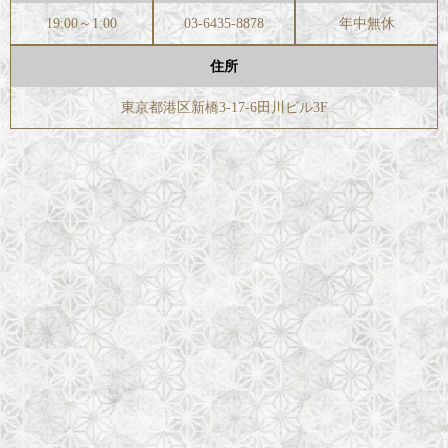
19:00～1:00
03-6435-8878
年中無休
住所
東京都港区新橋3-17-6田川ビル3F