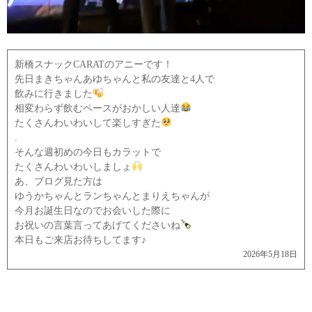
新橋スナックCARATのアニーです！
先日まきちゃんあゆちゃんと私の友達と4人で
飲みに行きました
相変わらず飲むペースがおかしい人達
たくさんわいわいして楽しすぎた
.
そんな週初めの今日もカラットで
たくさんわいわいしましょ
あ、ブログ見た方は
ゆうかちゃんとランちゃんとまりえちゃんが
今月お誕生日なのでお会いした際に
お祝いの言葉言ってあげてくださいね
本日もご来店お待ちしてます♪
2026年5月18日