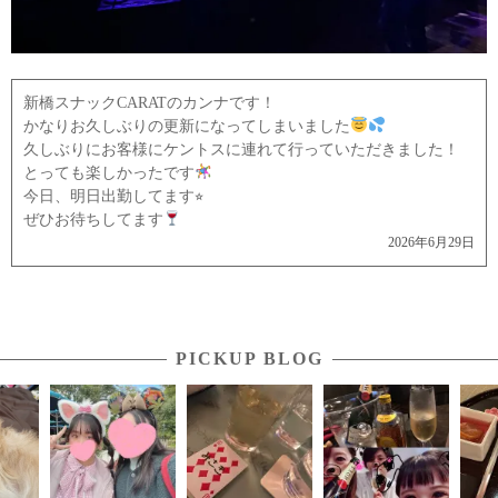
新橋スナックCARATのカンナです！
かなりお久しぶりの更新になってしまいました
久しぶりにお客様にケントスに連れて行っていただきました！
とっても楽しかったです
今日、明日出勤してます⭐︎
ぜひお待ちしてます
2026年6月29日
PICKUP BLOG