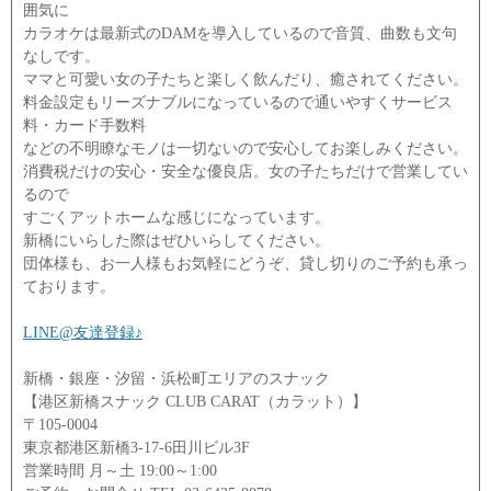
囲気に
カラオケは最新式のDAMを導入しているので音質、曲数も文句
なしです。
ママと可愛い女の子たちと楽しく飲んだり、癒されてください。
料金設定もリーズナブルになっているので通いやすくサービス
料・カード手数料
などの不明瞭なモノは一切ないので安心してお楽しみください。
消費税だけの安心・安全な優良店。女の子たちだけで営業してい
るので
すごくアットホームな感じになっています。
新橋にいらした際はぜひいらしてください。
団体様も、お一人様もお気軽にどうぞ、貸し切りのご予約も承っ
ております。
LINE@友達登録♪
新橋・銀座・汐留・浜松町エリアのスナック
【港区新橋スナック CLUB CARAT（カラット）】
〒105-0004
東京都港区新橋3-17-6田川ビル3F
営業時間 月～土 19:00～1:00