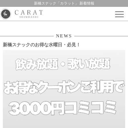
新橋スナック「カラット」 新着情報
Skip
to
content
NEWS
新橋スナックのお得な水曜日・必見！