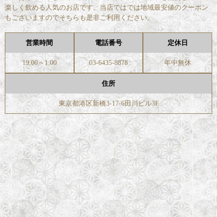
楽しく飲める人気のお店です。当店ではでは地域最安値のクーポン
もございますのでそちらも是非ご利用ください。
営業時間
電話番号
定休日
19:00～1:00
03-6435-8878
年中無休
住所
東京都港区新橋3-17-6田川ビル3F