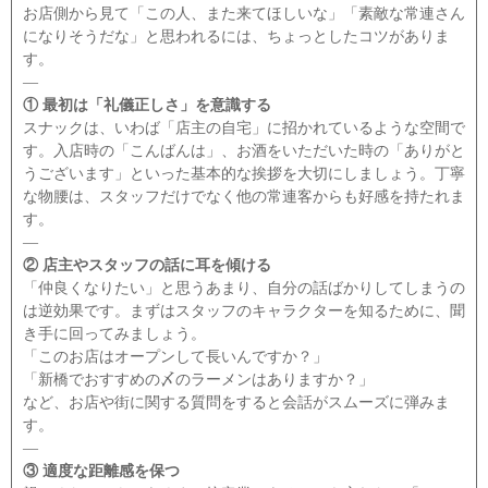
お店側から見て「この人、また来てほしいな」「素敵な常連さん
になりそうだな」と思われるには、ちょっとしたコツがありま
す。
―
① 最初は「礼儀正しさ」を意識する
スナックは、いわば「店主の自宅」に招かれているような空間で
す。入店時の「こんばんは」、お酒をいただいた時の「ありがと
うございます」といった基本的な挨拶を大切にしましょう。丁寧
な物腰は、スタッフだけでなく他の常連客からも好感を持たれま
す。
―
② 店主やスタッフの話に耳を傾ける
「仲良くなりたい」と思うあまり、自分の話ばかりしてしまうの
は逆効果です。まずはスタッフのキャラクターを知るために、聞
き手に回ってみましょう。
「このお店はオープンして長いんですか？」
「新橋でおすすめの〆のラーメンはありますか？」
など、お店や街に関する質問をすると会話がスムーズに弾みま
す。
―
③ 適度な距離感を保つ