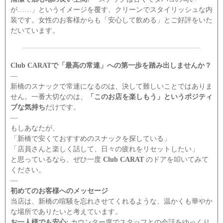
が……」というイメージを覆す、クリーンでスタイリッシュな内
装です。女性のお客様からも「安心して飲める」とご好評をいた
だいています。
Club CARATで「最高の常連」への第一歩を踏み出しませんか？
―
新橋のスナックで常連になるのは、決して難しいことではありま
せん。一番大切なのは、
「このお店を楽しもう」というポジティ
ブな気持ち
だけです。
―
もしあなたが、
「新橋で安くておすすめのスナックを探している」
「店員さんと楽しく話して、日々の疲れをリセットしたい」
と思っているなら、ぜひ一度
Club CARAT
のドアを叩いてみて
ください。
―
初めてのお客様へのメッセージ
当店は、新橋の喧騒を忘れさせてくれるような、温かくも華やか
な場所でありたいと考えています。
お一人様でも安心:
カウンター席でスタッフとの会話をゆっくり